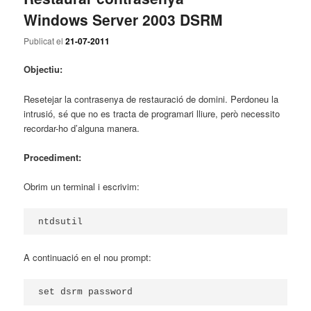
Windows Server 2003 DSRM
Publicat el
21-07-2011
Objectiu:
Resetejar la contrasenya de restauració de domini. Perdoneu la
intrusió, sé que no es tracta de programari lliure, però necessito
recordar-ho d’alguna manera.
Procediment:
Obrim un terminal i escrivim:
ntdsutil
A continuació en el nou prompt:
set dsrm password