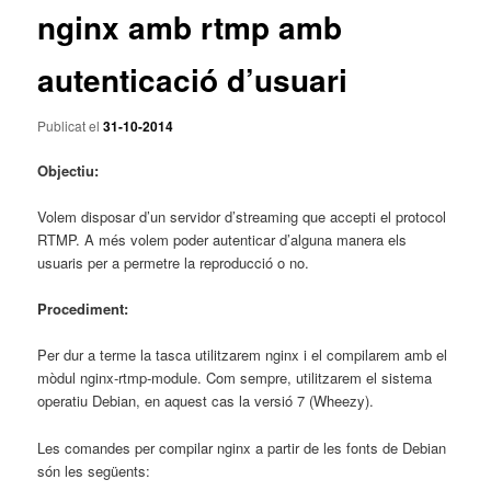
nginx amb rtmp amb
autenticació d’usuari
Publicat el
31-10-2014
Objectiu:
Volem disposar d’un servidor d’streaming que accepti el protocol
RTMP. A més volem poder autenticar d’alguna manera els
usuaris per a permetre la reproducció o no.
Procediment:
Per dur a terme la tasca utilitzarem nginx i el compilarem amb el
mòdul nginx-rtmp-module. Com sempre, utilitzarem el sistema
operatiu Debian, en aquest cas la versió 7 (Wheezy).
Les comandes per compilar nginx a partir de les fonts de Debian
són les següents: