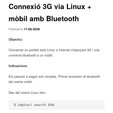
Connexió 3G via Linux +
mòbil amb Bluetooth
Publicat el
17-08-2008
Objectiu:
Connectar un portàtil amb Linux a Internet mitjançant 3G i una
connexió bluetooth a un mòbil.
Indicacions:
Els passos a seguir són simples. Primer encenem el bluetooth
del nostre mòbil.
Des del nostre Linux fem:
$ sdptool search DUN